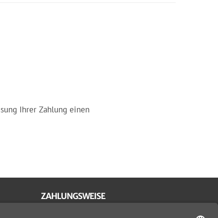
isung Ihrer Zahlung einen
ZAHLUNGSWEISE