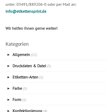
unter: 03491/889206-0 oder per Mail an:
info@etikettensprint.de
Wir helfen Ihnen gerne weiter!
Kategorien
Allgemein
(22)
▶
Druckdaten & Datei
(5)
▶
Etiketten-Arten
(1)
▶
Farbe
(5)
▶
Form
(1)
▶
Konfektionierung
(4)
▶